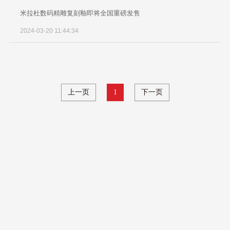
米拉杜数码精雕复刻釉即将全国重磅发售
2024-03-20 11:44:34
上一页
1
下一页