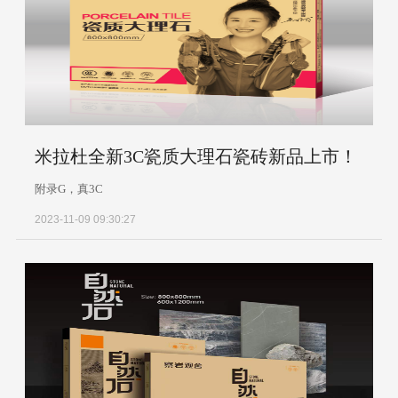
米拉杜全新3C瓷质大理石瓷砖新品上市！
附录G，真3C
2023-11-09 09:30:27