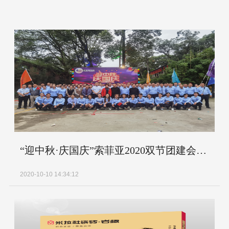
“迎中秋·庆国庆”索菲亚2020双节团建会圆满结束
2020-10-10 14:34:12