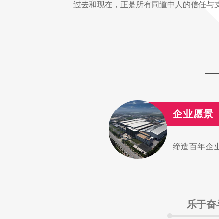
过去和现在，正是所有同道中人的信任与
企业愿景
缔造百年企
乐于奋