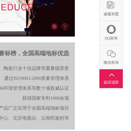
诚邀加盟
QQ咨询
誉标榜，全国高端地标优选
微信咨询
、陶瓷行业十佳品牌等重量级荣誉
通过ISO9001:2000质量管理体系
返回顶部
1:1996环境管理体系等数十项权威认证
获得国家专利1000余项
产品广泛应用于全国高端地标项目
中心、北京电视台、云南民族村等