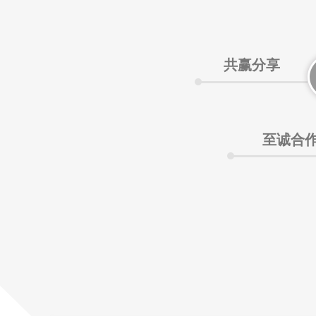
共赢分享
至诚合