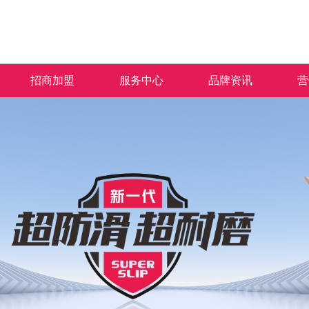
招商加盟
服务中心
品牌资讯
营
加盟优势
免费预约量房
品牌资讯
招商政策
优+服务
行业资讯
合作流程
经销商专区
加盟申请
人才招聘
米拉杜陶瓷秉承“匠人之心 沉淀于瓷”的品牌
产品覆盖各种规格的通体大理石、金丝大理
米拉杜陶瓷一直秉承以产品品质
热情、全
理念，以及“百变风格 时尚演绎”的产品理
石、生态大理石、双层瓷抛砖、镜面瓷片等上
面的服务方式为保障，形成特有
提供优质
念，致力于为广大消费者营造健康舒适的人居
千个花色品种。
售中、售后杰出服务体系，得到
和信赖。
空间。
的高度认可。