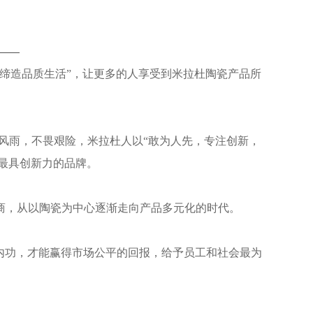
“缔造品质生活”，让更多的人享受到米拉杜陶瓷产品所
风雨，不畏艰险，米拉杜人以“敢为人先，专注创新，
最具创新力的品牌。
商，从以陶瓷为中心逐渐走向产品多元化的时代。
内功，才能赢得市场公平的回报，给予员工和社会最为