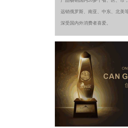
产品畅销国内20多个省、区、市
远销俄罗斯、南亚、中东、北美
深受国内外消费者喜爱。