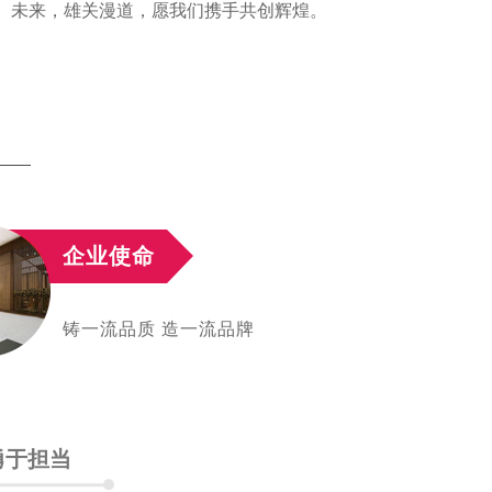
 未来，雄关漫道，愿我们携手共创辉煌。
企业使命
铸一流品质 造一流品牌
勇于担当