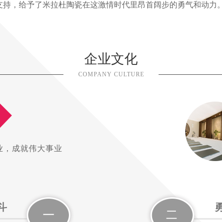
支持，给予了米拉杜陶瓷在这激情时代里昂首阔步的勇气和动力。
企业文化
COMPANY CULTURE
业，成就伟大事业
斗