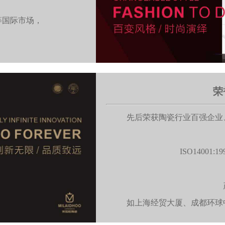
，
等国际市场，
荣
先后荣获陶瓷行业百强企业
ISO1400
如上海经贸大厦、成都环球