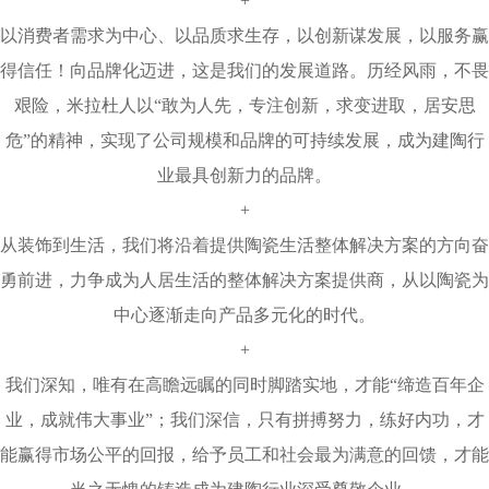
+
以消费者需求为中心、以品质求生存，以创新谋发展，以服务赢
得信任！向品牌化迈进，这是我们的发展道路。历经风雨，不畏
艰险，米拉杜人以“敢为人先，专注创新，求变进取，居安思
危”的精神，实现了公司规模和品牌的可持续发展，成为建陶行
业最具创新力的品牌。
+
从装饰到生活，我们将沿着提供陶瓷生活整体解决方案的方向奋
勇前进，力争成为人居生活的整体解决方案提供商，从以陶瓷为
中心逐渐走向产品多元化的时代。
+
我们深知，唯有在高瞻远瞩的同时脚踏实地，才能“缔造百年企
业，成就伟大事业”；我们深信，只有拼搏努力，练好内功，才
能赢得市场公平的回报，给予员工和社会最为满意的回馈，才能