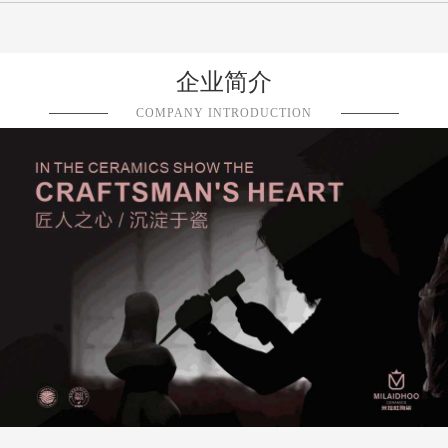
企业简介
COMPANY INTRODUCTION