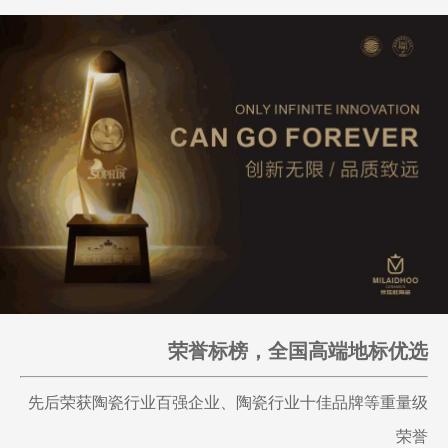
荣誉标榜，全国高端地标优选
先后荣获陶瓷行业百强企业、陶瓷行业十佳品牌等重量级
荣誉