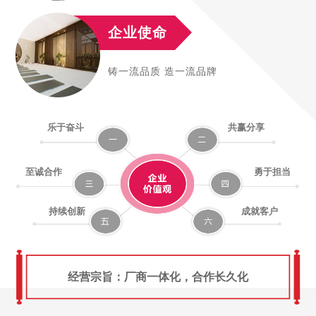
企业使命
铸一流品质 造一流品牌
乐于奋斗
共赢分享
至诚合作
勇于担当
持续创新
成就客户
经营宗旨：厂商一体化，合作长久化