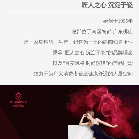
匠人之心 沉淀于瓷
始创于1995年
总部位于南国陶都-广东佛山
是一家集科研、生产、销售为一体的建陶知名企业
秉承“匠人之心 沉淀于瓷”的品牌理念
以及“百变风格 时尚演绎”的产品理念
致力于为广大消费者营造健康舒适的人居空间