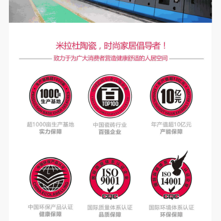
天韵质感砖
更多>
原木风
天韵质感砖，原木风