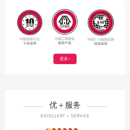
更多>
天鹅绒肌肤釉
更多>
天鹅绒肌肤釉系列 柔和光感 细腻亲肤
优＋服务
将生活态度与朴素自然之美互相结合 经历岁月沉淀的外表下 删
繁就简 回归质朴 在漫长的岁月洗礼中予人生活的美好
EXCELLENT + SERVICE