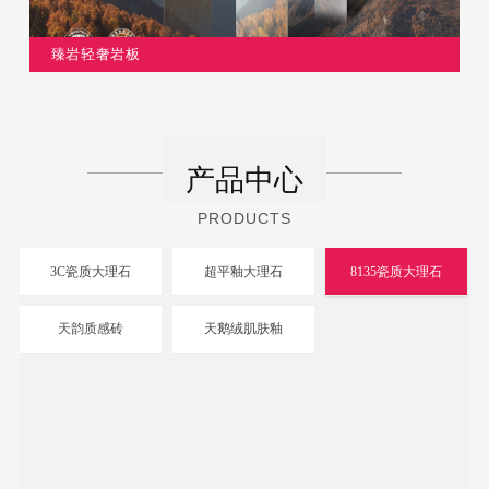
臻岩轻奢岩板
超平釉大理石
产品中心
更多>
超平釉
PRODUCTS
3C瓷质大理石
超平釉大理石
8135瓷质大理石
天韵质感砖
天鹅绒肌肤釉