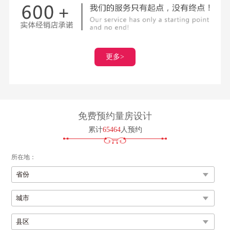
750x1500 MAX大板 用纯粹简单的几何设计 融合艺术空间的铺
贴法则 3米层高和1.5米砖高比例 与砖体本身的比例 完美契合
更多>
免费预约量房设计
累计
65464
人预约
所在地：