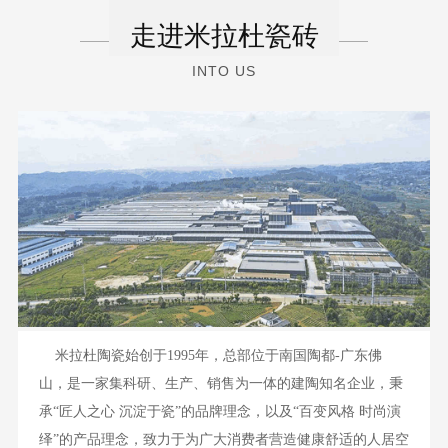
走进米拉杜瓷砖
INTO US
米拉杜陶瓷始创于1995年，总部位于南国陶都-广东佛
山，是一家集科研、生产、销售为一体的建陶知名企业，秉
承“匠人之心 沉淀于瓷”的品牌理念，以及“百变风格 时尚演
3C瓷质大理石
绎”的产品理念，致力于为广大消费者营造健康舒适的人居空
更多>