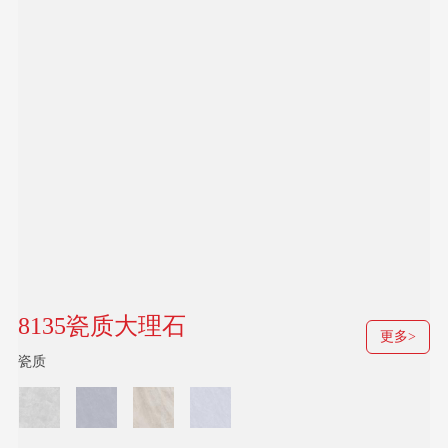
8135瓷质大理石
更多>
瓷质