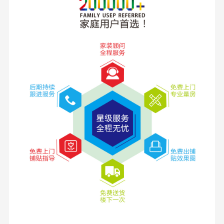
通体大理石
更多>
大视野成就大未来