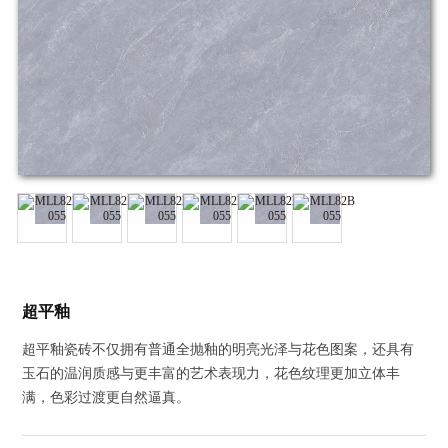
超平釉
超平釉瓷砖不仅拥有普通全抛釉的明亮光泽与花色图案，还具有
玉石的温润质感与更丰富的艺术表现力，花色纹理更加立体丰
满，色彩过渡更自然逼真。