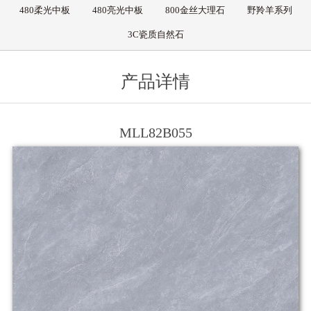
480柔光中板
480亮光中板
800金丝大理石
野羚羊系列
3C瓷质自然石
产品详情
MLL82B055