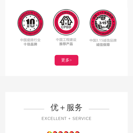
更多>
超防滑大理石
更多>
超防滑 超耐磨-亮面大理石瓷砖
优＋服务
静态摩擦系数达0.7，防滑等级达R11级，倾斜角度达30度，防
滑度有效提升3倍！同时，突破亮面砖防滑技术壁垒，砖面光泽
EXCELLENT + SERVICE
度达98度，更亮更防滑！