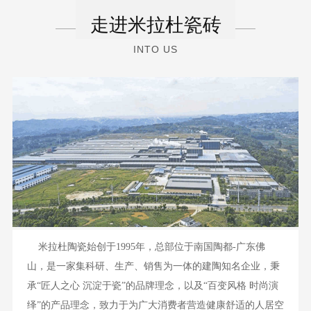
走进米拉杜瓷砖
INTO US
米拉杜陶瓷始创于1995年，总部位于南国陶都-广东佛
山，是一家集科研、生产、销售为一体的建陶知名企业，秉
承“匠人之心 沉淀于瓷”的品牌理念，以及“百变风格 时尚演
8135瓷质大理石
绎”的产品理念，致力于为广大消费者营造健康舒适的人居空
更多>