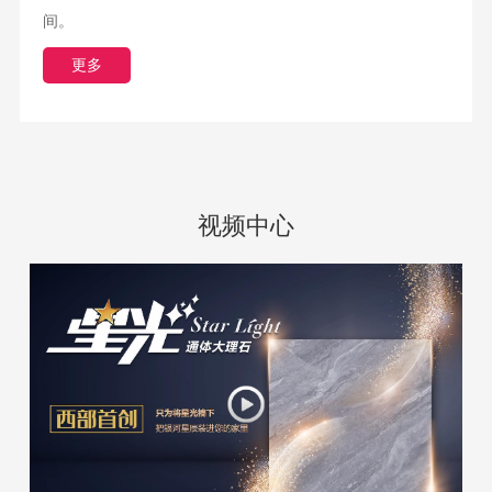
瓷质
间。
更多
视频中心