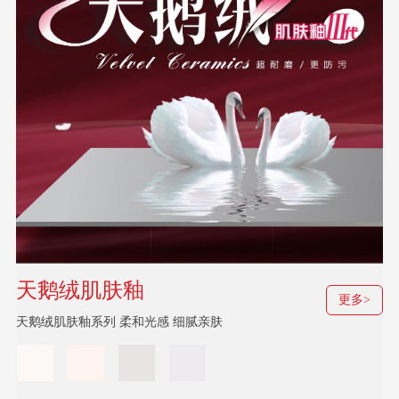
天鹅绒肌肤釉
更多>
天鹅绒肌肤釉系列 柔和光感 细腻亲肤