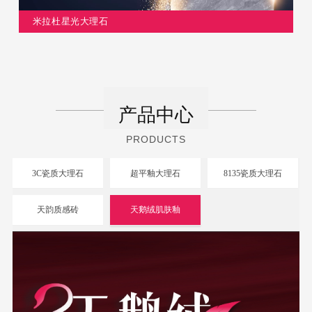
米拉杜星光大理石
天韵质感砖
产品中心
更多>
原木风
PRODUCTS
3C瓷质大理石
超平釉大理石
8135瓷质大理石
天韵质感砖，原木风
天韵质感砖
天鹅绒肌肤釉