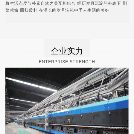
将生活态度与朴素自然之美互相结合 经历岁月沉淀的外表下 删
繁就简 回归质朴 在漫长的岁月洗礼中予人生活的美好
企业实力
ENTERPRISE STRENGTH