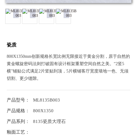
瓷质
800X1350mm创新规格长宽比例无限接近于黄金分割，原于自然的
黄金螺旋密码法则打破固有设计框架重塑空间自然之美。“2竖5
横”铺贴公式满足2片竖贴到顶，5片横铺客厅宽度墙地一色、无须
切割、更少缝隙。
产品型号：
ML8135B003
产品规格：
800X1350
产品系列：
8135瓷质大理石
釉面工艺：