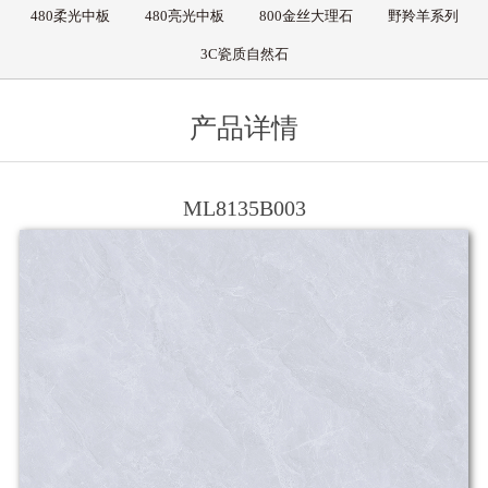
480柔光中板
480亮光中板
800金丝大理石
野羚羊系列
3C瓷质自然石
产品详情
ML8135B003