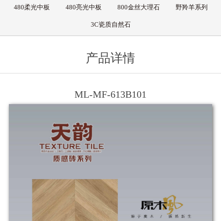
480柔光中板
480亮光中板
800金丝大理石
野羚羊系列
3C瓷质自然石
产品详情
ML-MF-613B101