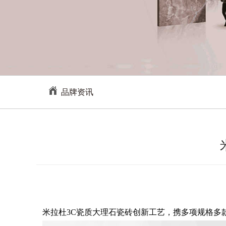
品牌资讯
米拉杜3C瓷质大理石瓷砖创新工艺
，携多项规格多