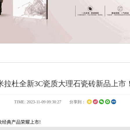
米拉杜全新3C瓷质大理石瓷砖新品上市
TIME: 2023-11-09 09:30:27 分享到：
款经典产品荣耀上市!