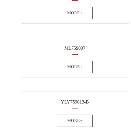
MORE+
ML759007
MORE+
YLY759013-B
MORE+