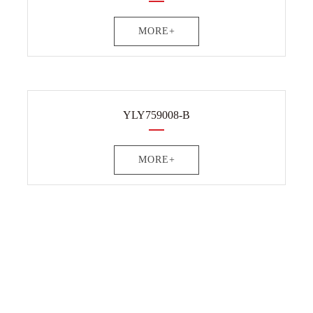
MORE+
YLY759008-B
MORE+