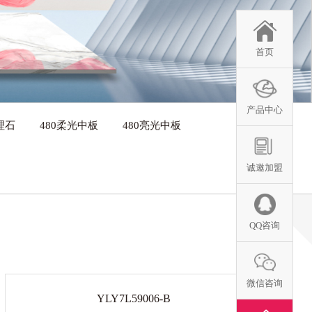
首页
产品中心
理石
480柔光中板
480亮光中板
诚邀加盟
QQ咨询
微信咨询
YLY7L59006-B