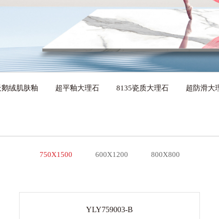
天鹅绒肌肤釉
超平釉大理石
8135瓷质大理石
超防滑大
750X1500
600X1200
800X800
YLY759003-B