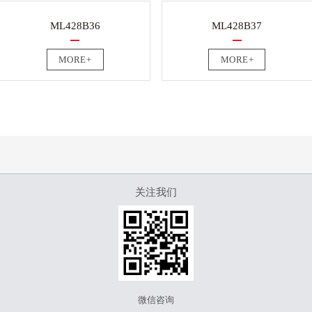
ML428B36
ML428B37
MORE+
MORE+
关注我们
微信咨询