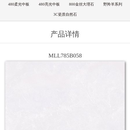
480柔光中板
480亮光中板
800金丝大理石
野羚羊系列
3C瓷质自然石
产品详情
MLL785B058