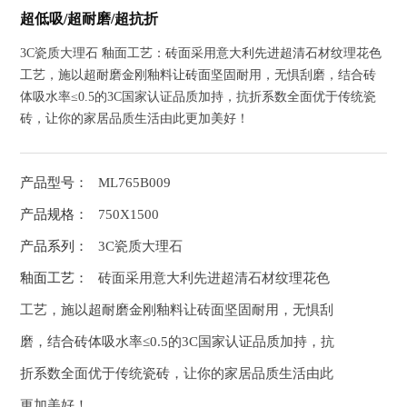
超低吸/超耐磨/超抗折
3C瓷质大理石 釉面工艺：砖面采用意大利先进超清石材纹理花色
工艺，施以超耐磨金刚釉料让砖面坚固耐用，无惧刮磨，结合砖
体吸水率≤0.5的3C国家认证品质加持，抗折系数全面优于传统瓷
砖，让你的家居品质生活由此更加美好！
产品型号：
ML765B009
产品规格：
750X1500
产品系列：
3C瓷质大理石
釉面工艺：
砖面采用意大利先进超清石材纹理花色
工艺，施以超耐磨金刚釉料让砖面坚固耐用，无惧刮
磨，结合砖体吸水率≤0.5的3C国家认证品质加持，抗
折系数全面优于传统瓷砖，让你的家居品质生活由此
更加美好！