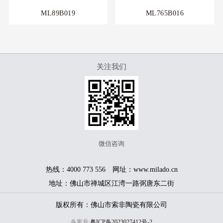
ML89B019
ML765B016
关注我们
微信咨询
热线：4000 773 556 网址：www.milado.cn
地址：佛山市禅城区江湾一路弼唐东二街
版权所有：佛山市索非陶瓷有限公司
备案号:
粤ICP备2023027412号-2