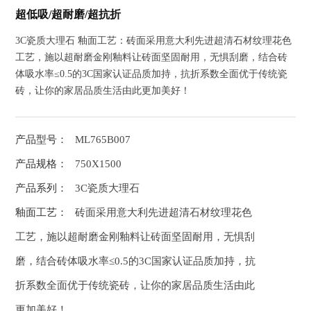
超低吸/超耐磨/超抗折
3C瓷质大理石 釉面工艺：砖面采用意大利先进超清石材纹理花色
工艺，施以超耐磨金刚釉料让砖面坚固耐用，无惧刮磨，结合砖
体吸水率≤0.5的3C国家认证品质加持，抗折系数全面优于传统瓷
砖，让你的家居品质生活由此更加美好！
产品型号：
ML765B007
产品规格：
750X1500
产品系列：
3C瓷质大理石
釉面工艺：
砖面采用意大利先进超清石材纹理花色
工艺，施以超耐磨金刚釉料让砖面坚固耐用，无惧刮
磨，结合砖体吸水率≤0.5的3C国家认证品质加持，抗
折系数全面优于传统瓷砖，让你的家居品质生活由此
更加美好！