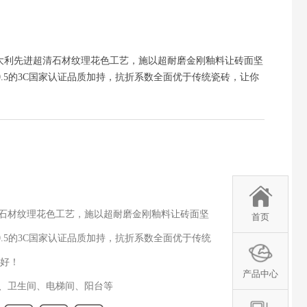
意大利先进超清石材纹理花色工艺，施以超耐磨金刚釉料让砖面坚
.5的3C国家认证品质加持，抗折系数全面优于传统瓷砖，让你
石材纹理花色工艺，施以超耐磨金刚釉料让砖面坚
首页
.5的3C国家认证品质加持，抗折系数全面优于传统
好！
产品中心
、卫生间、电梯间、阳台等