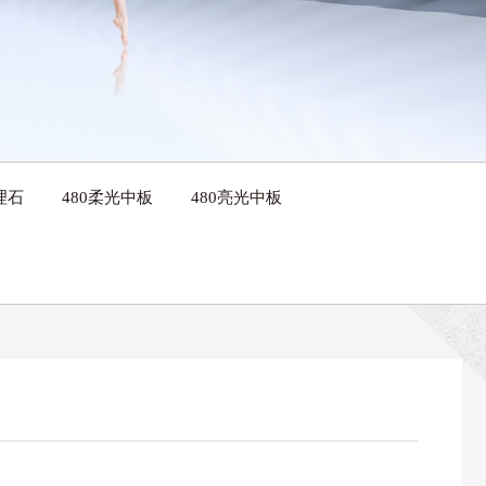
理石
480柔光中板
480亮光中板