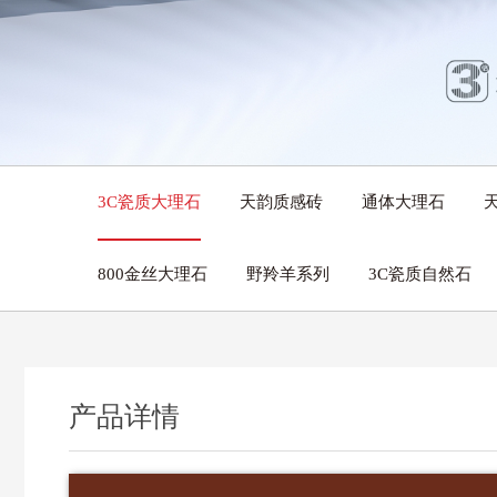
3C瓷质大理石
天韵质感砖
通体大理石
800金丝大理石
野羚羊系列
3C瓷质自然石
产品详情