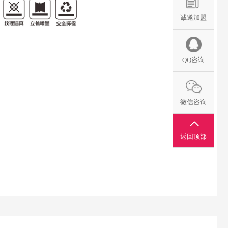
诚邀加盟
QQ咨询
微信咨询
返回顶部