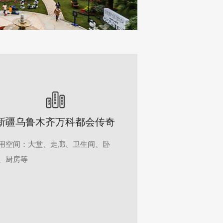
新疆乌鲁木齐万科都会传奇
用空间：大堂、走廊、卫生间、卧
、厨房等