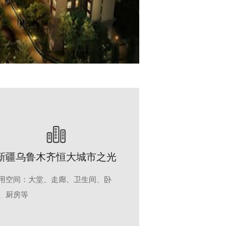
新疆乌鲁木齐恒大城市之光
用空间：大堂、走廊、卫生间、卧
、厨房等