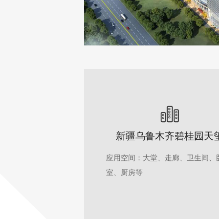
新疆乌鲁木齐碧桂园天
应用空间：大堂、走廊、卫生间、
室、厨房等