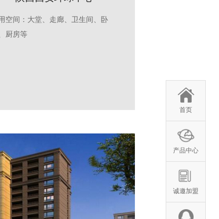
用空间：大堂、走廊、卫生间、卧
、厨房等
首页
产品中心
诚邀加盟