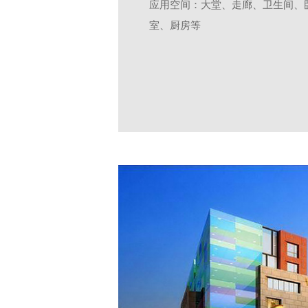
应用空间：大堂、走廊、卫生间、
室、厨房等